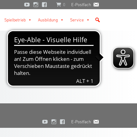
0
E-Postfach
Spielbetrieb
Ausbildung
Service
E-Postfach