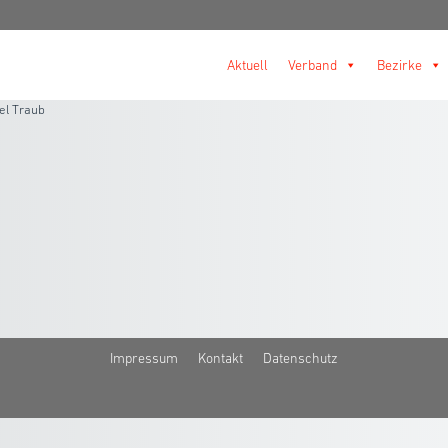
Aktuell
Verband
Bezirke
el Traub
Impressum
Kontakt
Datenschutz