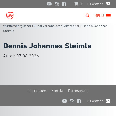
0
E-Postfach
MENU
Württembergischer Fußballverband e.V.
>
Mitarbeiter
>
Dennis Johannes
Steimle
Dennis Johannes Steimle
Autor:
07.08.2026
Impressum
Kontakt
Datenschutz
E-Postfach