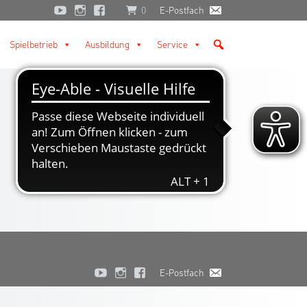
0
E-Postfach
Spielbetrieb
Ausbildung
Service
E-Postfach