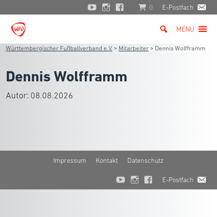
0
E-Postfach
MENU
Württembergischer Fußballverband e.V.
>
Mitarbeiter
>
Dennis Wolfframm
Dennis Wolfframm
Autor:
08.08.2026
Impressum
Kontakt
Datenschutz
E-Postfach