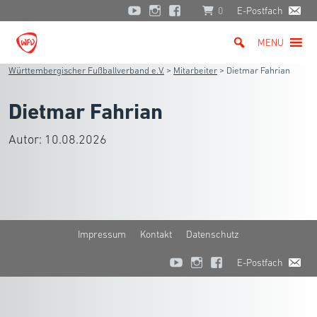
0
E-Postfach
MENU
Württembergischer Fußballverband e.V.
>
Mitarbeiter
>
Dietmar Fahrian
Dietmar Fahrian
Autor:
10.08.2026
Impressum
Kontakt
Datenschutz
E-Postfach