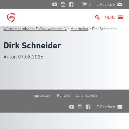
0
E-Postfach
MENU
Württembergischer Fußballverband e.V.
>
Mitarbeiter
>
Dirk Schneider
Dirk Schneider
Autor:
07.08.2026
Impressum
Kontakt
Datenschutz
E-Postfach