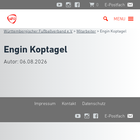
0
E-Postfach
MENU
Württembergischer Fußballverband e.V.
>
Mitarbeiter
>
Engin Koptagel
Engin Koptagel
Autor:
06.08.2026
Impressum
Kontakt
Datenschutz
E-Postfach