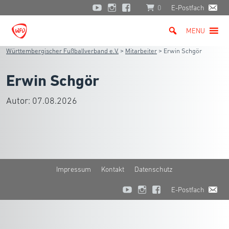
0
E-Postfach
MENU
Württembergischer Fußballverband e.V.
>
Mitarbeiter
>
Erwin Schgör
Erwin Schgör
Autor:
07.08.2026
Impressum
Kontakt
Datenschutz
E-Postfach