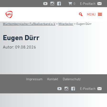
0
E-Postfach
MENU
Württembergischer Fußballverband e.V.
>
Mitarbeiter
>
Eugen Dürr
Eugen Dürr
Autor:
09.08.2026
Impressum
Kontakt
Datenschutz
E-Postfach