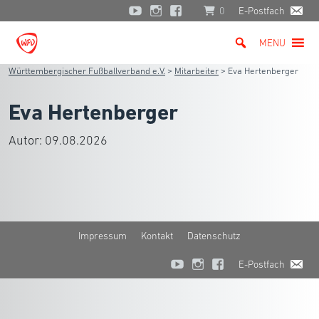
0
E-Postfach
MENU
Württembergischer Fußballverband e.V.
>
Mitarbeiter
>
Eva Hertenberger
Eva Hertenberger
Autor:
09.08.2026
Impressum
Kontakt
Datenschutz
E-Postfach