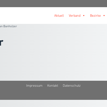
Aktuell
Verband
Bezirke
an Banholzer
r
Impressum
Kontakt
Datenschutz