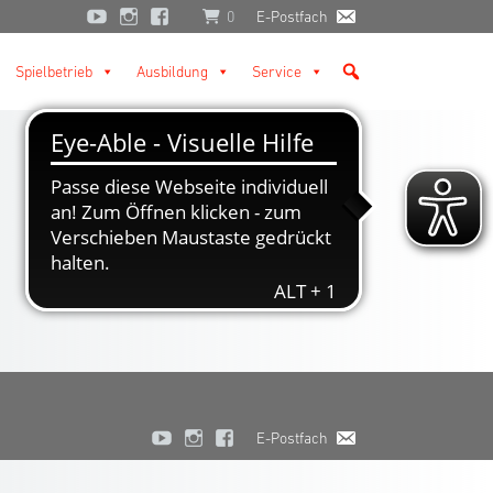
0
E-Postfach
Spielbetrieb
Ausbildung
Service
E-Postfach