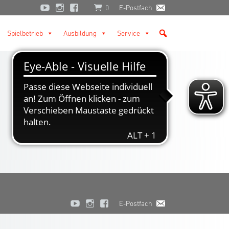
0
E-Postfach
Spielbetrieb
Ausbildung
Service
E-Postfach