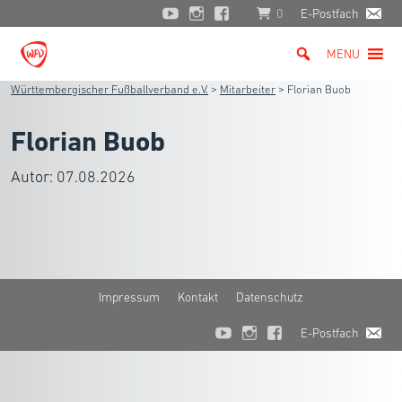
0
E-Postfach
MENU
Württembergischer Fußballverband e.V.
>
Mitarbeiter
>
Florian Buob
Florian Buob
Autor:
07.08.2026
Impressum
Kontakt
Datenschutz
E-Postfach