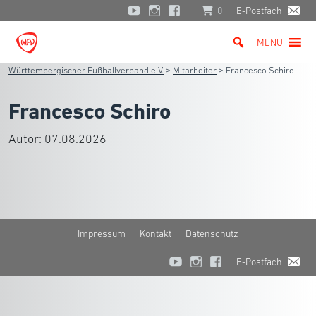
0
E-Postfach
MENU
Württembergischer Fußballverband e.V.
>
Mitarbeiter
>
Francesco Schiro
Francesco Schiro
Autor:
07.08.2026
Impressum
Kontakt
Datenschutz
E-Postfach