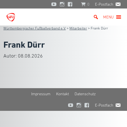
0
E-Postfach
MENU
Württembergischer Fußballverband e.V.
>
Mitarbeiter
>
Frank Dürr
Frank Dürr
Autor:
08.08.2026
Impressum
Kontakt
Datenschutz
E-Postfach