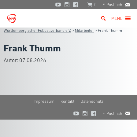
0
E-Postfach
MENU
Württembergischer Fußballverband e.V.
>
Mitarbeiter
>
Frank Thumm
Frank Thumm
Autor:
07.08.2026
Impressum
Kontakt
Datenschutz
E-Postfach