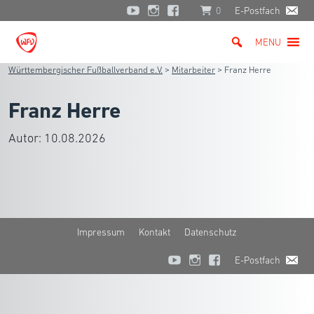
0
E-Postfach
MENU
Württembergischer Fußballverband e.V.
>
Mitarbeiter
>
Franz Herre
Franz Herre
Autor:
10.08.2026
Impressum
Kontakt
Datenschutz
E-Postfach