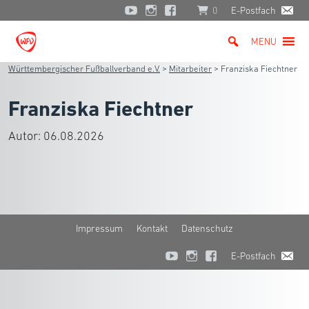
0
E-Postfach
MENU
Württembergischer Fußballverband e.V.
>
Mitarbeiter
>
Franziska Fiechtner
Franziska Fiechtner
Autor:
06.08.2026
Impressum
Kontakt
Datenschutz
E-Postfach