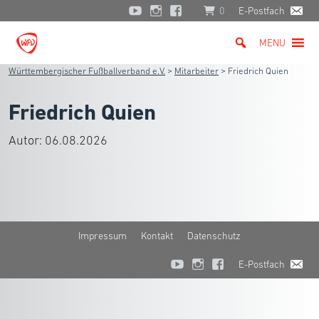
0
E-Postfach
MENU
Württembergischer Fußballverband e.V.
>
Mitarbeiter
>
Friedrich Quien
Friedrich Quien
Autor:
06.08.2026
Impressum
Kontakt
Datenschutz
E-Postfach