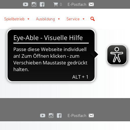
0
E-Postfach
Spielbetrieb
Ausbildung
Service
E-Postfach