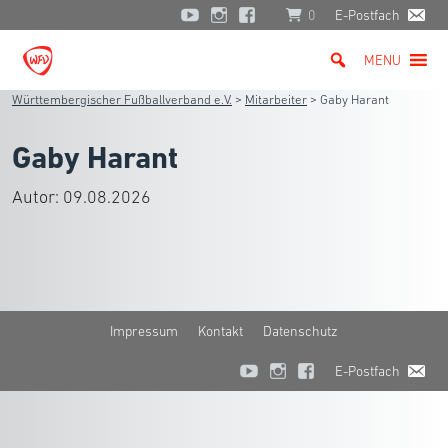
0
E-Postfach
MENU
Württembergischer Fußballverband e.V.
>
Mitarbeiter
>
Gaby Harant
Gaby Harant
Autor:
09.08.2026
Impressum
Kontakt
Datenschutz
E-Postfach