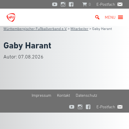
0
E-Postfach
MENU
Württembergischer Fußballverband e.V.
>
Mitarbeiter
>
Gaby Harant
Gaby Harant
Autor:
07.08.2026
Impressum
Kontakt
Datenschutz
E-Postfach