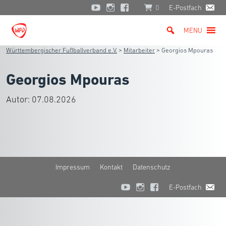
0
E-Postfach
MENU
Württembergischer Fußballverband e.V.
>
Mitarbeiter
>
Georgios Mpouras
Georgios Mpouras
Autor:
07.08.2026
Impressum
Kontakt
Datenschutz
E-Postfach