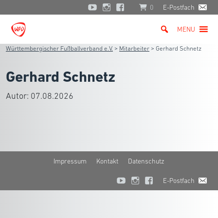
0
E-Postfach
MENU
Württembergischer Fußballverband e.V.
>
Mitarbeiter
>
Gerhard Schnetz
Gerhard Schnetz
Autor:
07.08.2026
Impressum
Kontakt
Datenschutz
E-Postfach