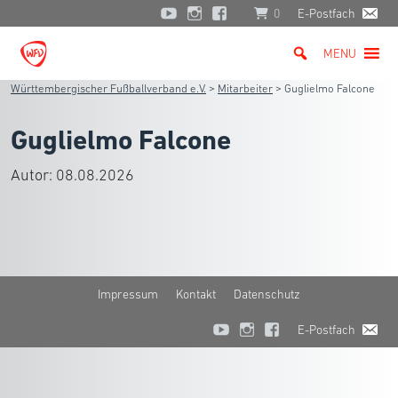
0
E-Postfach
MENU
Württembergischer Fußballverband e.V.
>
Mitarbeiter
>
Guglielmo Falcone
Guglielmo Falcone
Autor:
08.08.2026
Impressum
Kontakt
Datenschutz
E-Postfach