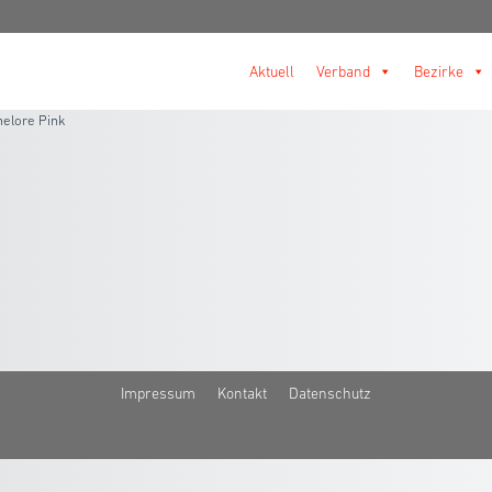
Aktuell
Verband
Bezirke
elore Pink
Impressum
Kontakt
Datenschutz