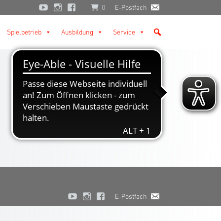
0
E-Postfach
Spielbetrieb
Ausbildung
Service
E-Postfach