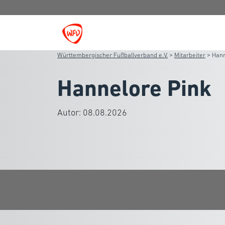
Württembergischer Fußballverband e.V.
>
Mitarbeiter
>
Hann
Hannelore Pink
Autor:
08.08.2026