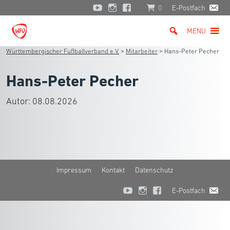
0
E-Postfach
MENU
Württembergischer Fußballverband e.V.
>
Mitarbeiter
>
Hans-Peter Pecher
Hans-Peter Pecher
Autor:
08.08.2026
Impressum
Kontakt
Datenschutz
E-Postfach