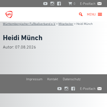
0
E-Postfach
MENU
Württembergischer Fußballverband e.V.
>
Mitarbeiter
>
Heidi Münch
Heidi Münch
Autor:
07.08.2026
Impressum
Kontakt
Datenschutz
E-Postfach