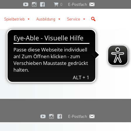
0
E-Postfach
Spielbetrieb
Ausbildung
Service
E-Postfach