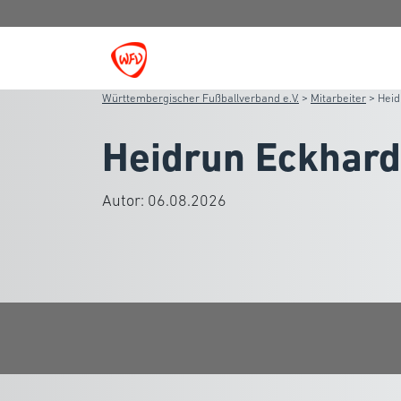
Württembergischer Fußballverband e.V.
>
Mitarbeiter
>
Heid
Heidrun Eckhard
Autor:
06.08.2026