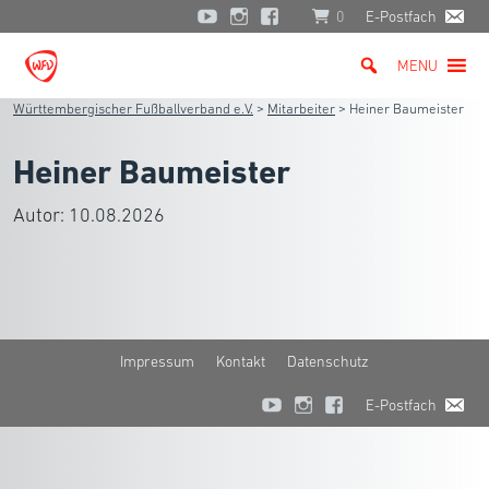
0
E-Postfach
MENU
Württembergischer Fußballverband e.V.
>
Mitarbeiter
>
Heiner Baumeister
Heiner Baumeister
Autor:
10.08.2026
Impressum
Kontakt
Datenschutz
E-Postfach