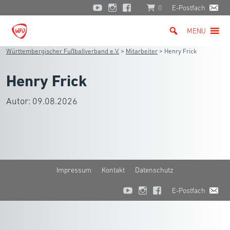
0
E-Postfach
MENU
Württembergischer Fußballverband e.V.
>
Mitarbeiter
>
Henry Frick
Henry Frick
Autor:
09.08.2026
Impressum
Kontakt
Datenschutz
E-Postfach