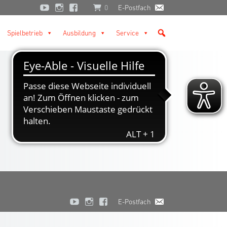
0
E-Postfach
Spielbetrieb
Ausbildung
Service
E-Postfach