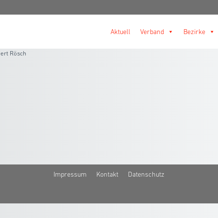
Aktuell
Verband
Bezirke
ert Rösch
Impressum
Kontakt
Datenschutz