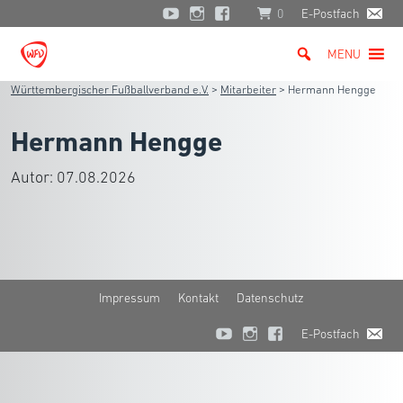
0
E-Postfach
MENU
Württembergischer Fußballverband e.V.
>
Mitarbeiter
>
Hermann Hengge
Hermann Hengge
Autor:
07.08.2026
Impressum
Kontakt
Datenschutz
E-Postfach