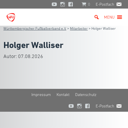
0
E-Postfach
MENU
Württembergischer Fußballverband e.V.
>
Mitarbeiter
>
Holger Walliser
Holger Walliser
Autor:
07.08.2026
Impressum
Kontakt
Datenschutz
E-Postfach