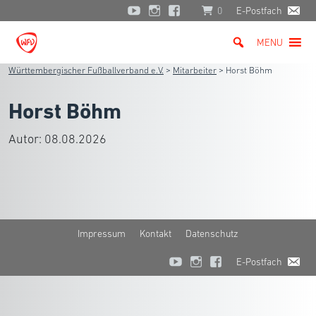
0
E-Postfach
MENU
Württembergischer Fußballverband e.V.
>
Mitarbeiter
>
Horst Böhm
Horst Böhm
Autor:
08.08.2026
Impressum
Kontakt
Datenschutz
E-Postfach