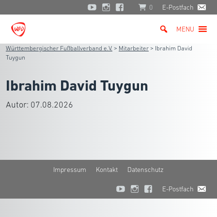
0
E-Postfach
MENU
Württembergischer Fußballverband e.V.
>
Mitarbeiter
>
Ibrahim David
Tuygun
Ibrahim David Tuygun
Autor:
07.08.2026
Impressum
Kontakt
Datenschutz
E-Postfach