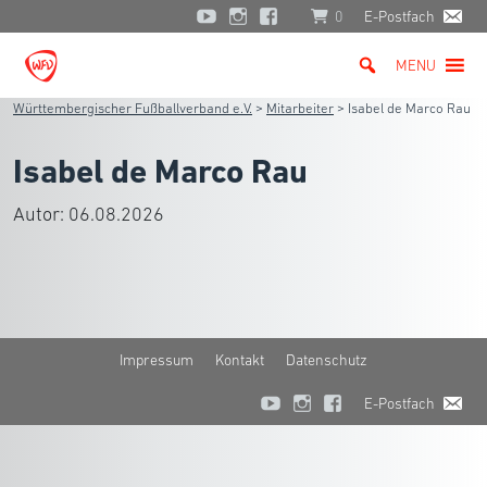
0
E-Postfach
MENU
Württembergischer Fußballverband e.V.
>
Mitarbeiter
>
Isabel de Marco Rau
Isabel de Marco Rau
Autor:
06.08.2026
Impressum
Kontakt
Datenschutz
E-Postfach