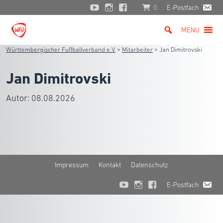
0
E-Postfach
MENU
Württembergischer Fußballverband e.V.
>
Mitarbeiter
>
Jan Dimitrovski
Jan Dimitrovski
Autor:
08.08.2026
Impressum
Kontakt
Datenschutz
E-Postfach