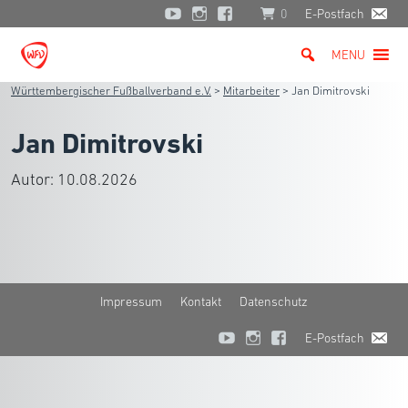
0
E-Postfach
MENU
Württembergischer Fußballverband e.V.
>
Mitarbeiter
>
Jan Dimitrovski
Jan Dimitrovski
Autor:
10.08.2026
Impressum
Kontakt
Datenschutz
E-Postfach