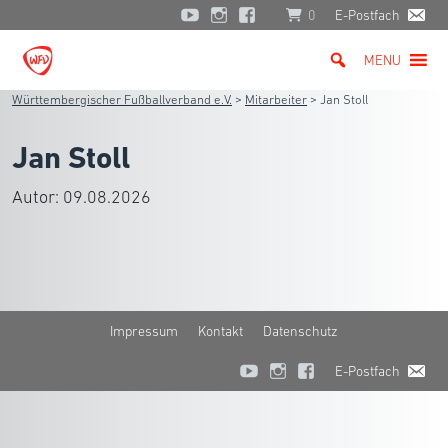
0
E-Postfach
MENU
Württembergischer Fußballverband e.V.
>
Mitarbeiter
>
Jan Stoll
Jan Stoll
Autor:
09.08.2026
Impressum
Kontakt
Datenschutz
E-Postfach