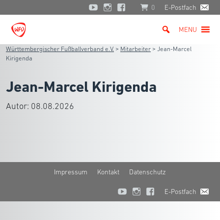
0
E-Postfach
MENU
Württembergischer Fußballverband e.V.
>
Mitarbeiter
>
Jean-Marcel
Kirigenda
Jean-Marcel Kirigenda
Autor:
08.08.2026
Impressum
Kontakt
Datenschutz
E-Postfach