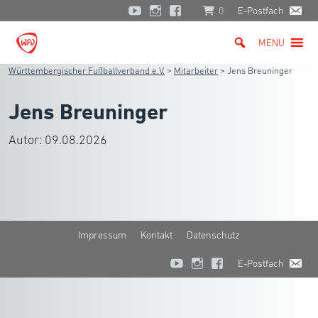
0
E-Postfach
MENU
Württembergischer Fußballverband e.V.
>
Mitarbeiter
>
Jens Breuninger
Jens Breuninger
Autor:
09.08.2026
Impressum
Kontakt
Datenschutz
E-Postfach