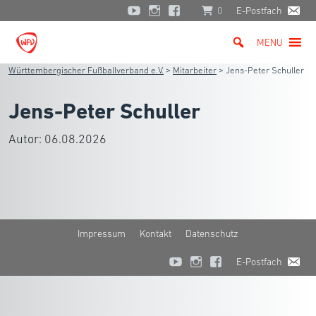
0
E-Postfach
MENU
Württembergischer Fußballverband e.V.
>
Mitarbeiter
>
Jens-Peter Schuller
Jens-Peter Schuller
Autor:
06.08.2026
Impressum
Kontakt
Datenschutz
E-Postfach