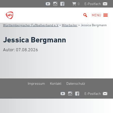
0
E-Postfach
MENU
Württembergischer Fußballverband e.V.
>
Mitarbeiter
>
Jessica Bergmann
Jessica Bergmann
Autor:
07.08.2026
Impressum
Kontakt
Datenschutz
E-Postfach