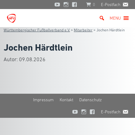
0
E-Postfach
MENU
Württembergischer Fußballverband e.V.
>
Mitarbeiter
>
Jochen Härdtlein
Jochen Härdtlein
Autor:
09.08.2026
Impressum
Kontakt
Datenschutz
E-Postfach