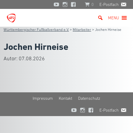
0
E-Postfach
MENU
Württembergischer Fußballverband e.V.
>
Mitarbeiter
>
Jochen Hirneise
Jochen Hirneise
Autor:
07.08.2026
Impressum
Kontakt
Datenschutz
E-Postfach