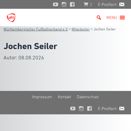
0
E-Postfach
MENU
Württembergischer Fußballverband e.V.
>
Mitarbeiter
>
Jochen Seiler
Jochen Seiler
Autor:
08.08.2026
Impressum
Kontakt
Datenschutz
E-Postfach