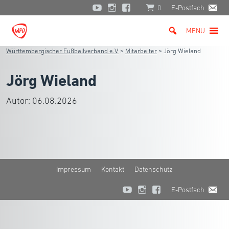
0
E-Postfach
MENU
Württembergischer Fußballverband e.V.
>
Mitarbeiter
>
Jörg Wieland
Jörg Wieland
Autor:
06.08.2026
Impressum
Kontakt
Datenschutz
E-Postfach