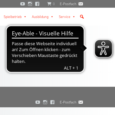
0
E-Postfach
Spielbetrieb
Ausbildung
Service
E-Postfach