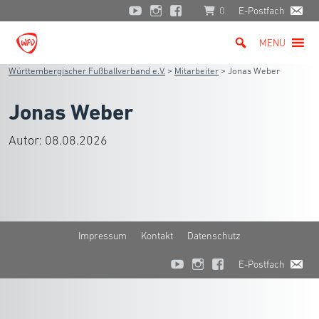
0
E-Postfach
MENU
Württembergischer Fußballverband e.V.
>
Mitarbeiter
>
Jonas Weber
Jonas Weber
Autor:
08.08.2026
Impressum
Kontakt
Datenschutz
E-Postfach